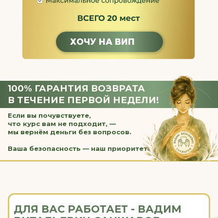
Оставьте заявку и наши
менеджеры из отдела
заботы свяжутся с вами
и помогут.
ЗАДАТЬ ВОПРОС
КОНТАКТЫ СОТРУДНИКОВ ОТДЕЛА
ЗАБОТЫ, КОТОРЫЕ МОГУТ ПИСАТЬ
ИЛИ ЗВОНИТЬ ВАМ
ОЗНАКОМИТЬСЯ
ОТЗЫВЫ: