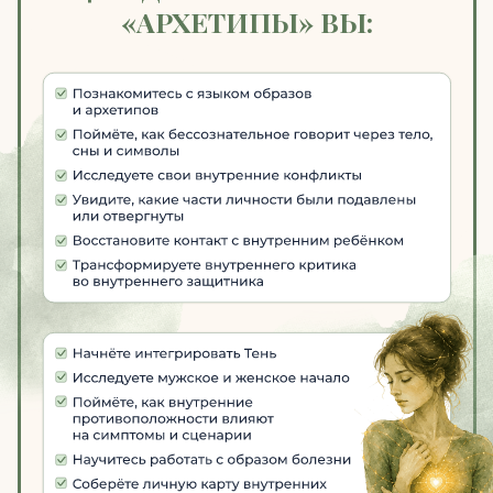
ХОЧУ НА ВИП
100% ГАРАНТИЯ ВОЗВРАТА
В ТЕЧЕНИЕ ПЕРВОЙ НЕДЕЛИ!
Если вы почувствуете,
что курс вам не подходит, —
мы вернём деньги без вопросов.
Ваша безопасность — наш приоритет.