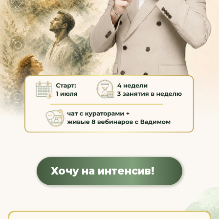
Хочу на интенсив!
ЧЕЛОВЕК СТРАДАЕТ НЕ ПОТОМУ,
ЧТО С НИМ ЧТО-ТО НЕ ТАК.
Часто он страдает потому, что
внутри него разные части
личности не слышат друг друга.