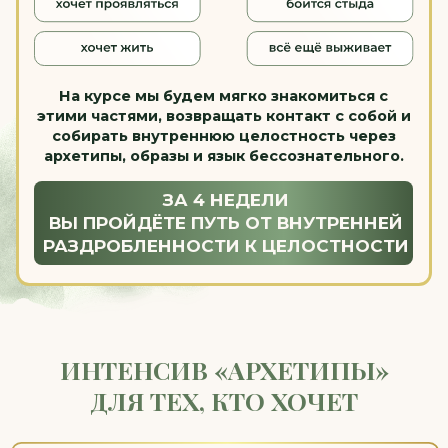
Хочу на интенсив!
ЧТО ТАКОЕ МЕТОД «АРХЕТИПЫ»
И ПОЧЕМУ ОН РАБОТАЕТ