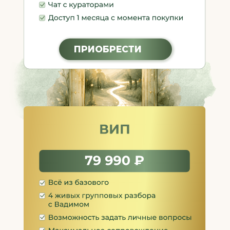
Интенсив Архетипы — это не про лечение.
Это про мягкий диалог с теми частями
себя, которые создают болезненные
состояния, через их родной язык — язык
образов.
Хочу на интенсив!
ОСТАЛИСЬ
ВОПРОСЫ?