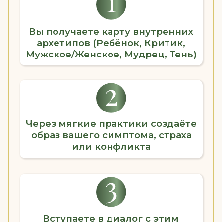
ВАМ НЕ НУЖНО УМЕТЬ
ВИЗУАЛИЗИРОВАТЬ.
Образ — это не яркая картинка.
Это ощущение, форма, цвет,
телесный отклик. Ваше
подсознание говорит образами —
вы просто учитесь его слышать.
ВАМ НЕ ПРИЙДЕТСЯ НАСИЛЬНО
ВСПОМИНАТЬ БОЛЬНОЕ.
Мы работаем с тем, что готово
быть увидено прямо сейчас.
Внутренние части сами
определяют глубину и темп. Это
экологично и безопасно.