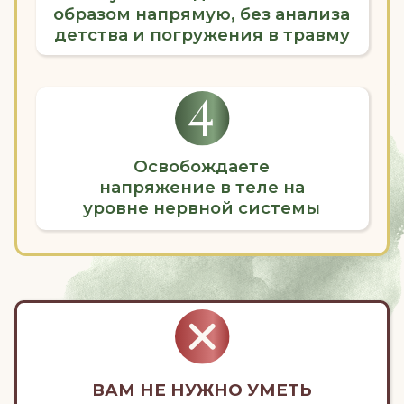
СИМПТОМ/
РОЛЬ/
ПОНИ-
ТЕЛО
ОБРАЗ
СОЗНАНИЕ
МАНИЕ
Иду на интенсив!
ЕСЛИ ХОТЬ ОДНА ИЗ ЭТИХ
МЫСЛЕЙ — О ВАС,
ВЫ ПО АДРЕСУ