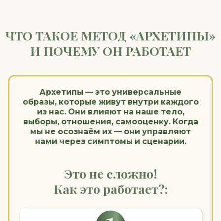
образ вашего симптома, страха
или конфликта
Вступаете в диалог с этим
образом напрямую, без анализа
детства и погружения в травму
Освобождаете
напряжение в теле на
уровне нервной системы