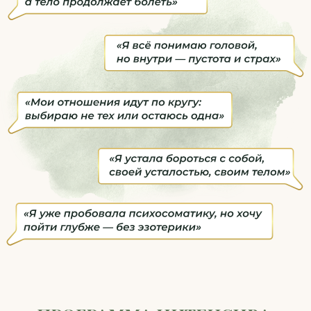
Занять место на интенсив!
ЗА 4 НЕДЕЛИ НА ИНТЕНСИВЕ
«АРХЕТИПЫ» ВЫ: