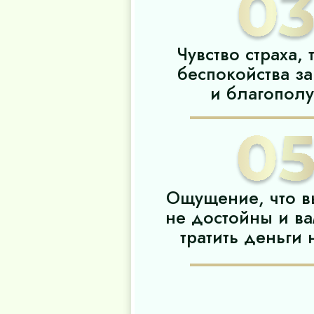
Чувство страха, 
беспокойства за
и благопол
Ощущение, что в
не достойны и ва
тратить деньги 