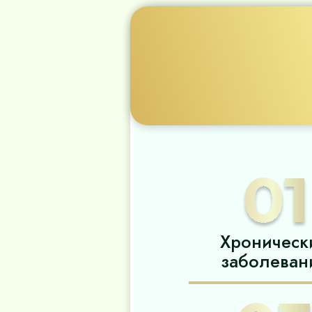
Хроническ
заболеван