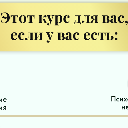
Этот курс для вас
если у вас есть:
Псих
ие
н
ия