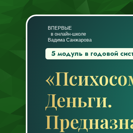
ВПЕРВЫЕ
в онлайн-школе
Вадима Санжарова
5 модуль в годовой сис
«Психосо
Деньги.
Предназн