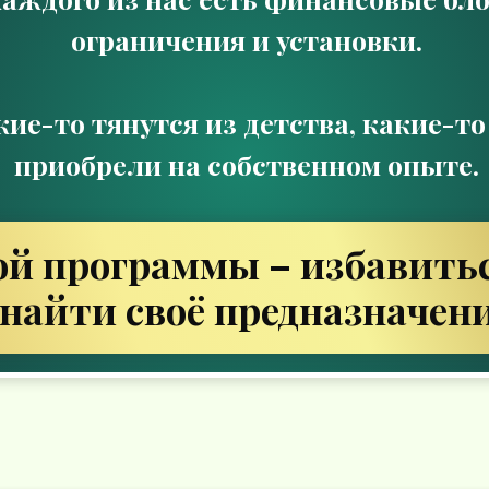
ограничения и установки.
кие-то тянутся из детства, какие-т
приобрели на собственном опыте.
ой программы – избавитьс
 найти своё предназначени